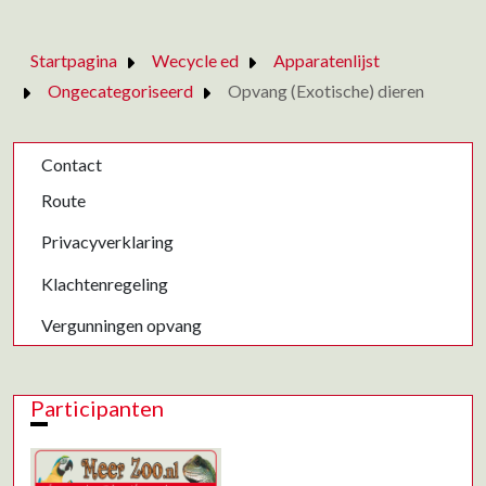
Startpagina
Wecycle ed
Apparatenlijst
Ongecategoriseerd
Opvang (Exotische) dieren
Contact
Route
Privacyverklaring
Klachtenregeling
Vergunningen opvang
Participanten