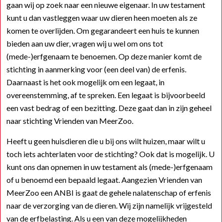
gaan wij op zoek naar een nieuwe eigenaar. In uw testament
kunt u dan vastleggen waar uw dieren heen moeten als ze
komen te overlijden. Om gegarandeert een huis te kunnen
bieden aan uw dier, vragen wij u wel om ons tot
(mede-)erfgenaam te benoemen. Op deze manier komt de
stichting in aanmerking voor (een deel van) de erfenis.
Daarnaast is het ook mogelijk om een legaat, in
overeenstemming, af te spreken. Een legaat is bijvoorbeeld
een vast bedrag of een bezitting. Deze gaat dan in zijn geheel
naar stichting Vrienden van MeerZoo.
Heeft u geen huisdieren die u bij ons wilt huizen, maar wilt u
toch iets achterlaten voor de stichting? Ook dat is mogelijk. U
kunt ons dan opnemen in uw testament als (mede-)erfgenaam
of u benoemd een bepaald legaat. Aangezien Vrienden van
MeerZoo een ANBI is gaat de gehele nalatenschap of erfenis
naar de verzorging van de dieren. Wij zijn namelijk vrijgesteld
van de erfbelasting. Als u een van deze mogelijkheden