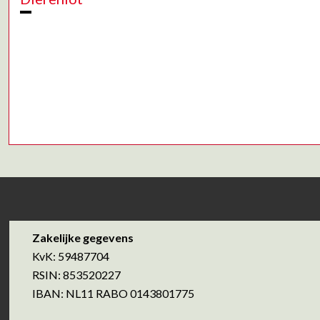
Zakelijke gegevens
KvK: 59487704
RSIN: 853520227
IBAN: NL11 RABO 0143801775