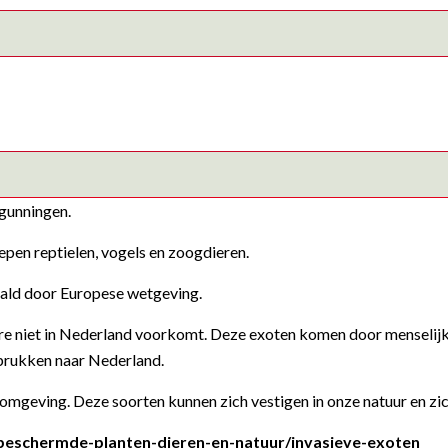
gunningen.
epen reptielen, vogels en zoogdieren.
aald door Europese wetgeving.
ture niet in Nederland voorkomt. Deze exoten komen door menselijk 
oprukken naar Nederland.
we omgeving. Deze soorten kunnen zich vestigen in onze natuur en z
beschermde-planten-dieren-en-natuur/invasieve-exoten