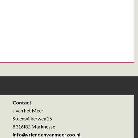
Contact
J van het Meer
Steenwijkerweg15
8316RG Marknesse
info@vriendenvanmeerzoo.nl