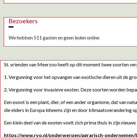
Bezoekers
We hebben 511 gasten en geen leden online
St. vrienden van Meerzoo heeft op dit moment twee soorten ver
1. Vergunning voor het opvangen van exotische dieren uit de gro
2. Vergunning voor invasieve exoten. Deze soorten worden bep
Een exoot is een plant, dier, of een ander organisme, dat van na
die elders in Europa inheems zijn en door klimaatsverandering 
Een klein deel van de exoten voelt zich prima thuis in zijn nieu
https://www.rvo.nl/onderwerpen/agrarisch-ondernemen/