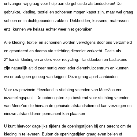
ontvangen wij graag voor hulp aan de gehuisde afstandsdieren! De,
gebruikte, kleding, textiel en schoenen mogen kapot zijn, maar wel graag
schoon en in dichtgebonden zakken. Dekbedden, kussens, matrassen
enz. kunnen we helaas echter weer niet gebruiken.
Alle kleding, textiel en schoenen worden vervolgens door ons verzameld
en gesorteerd en daarna via stichting dierenlot verkocht. Deels als
2
hands kleding en anders voor recycling. Handdoeken en badlakens
e
zijn natuurlijk altijd zeer nuttig voor ieder dierenhulpcentrum en kunnen
we er ook geen genoeg van krijgen! Deze graag apart aanbieden.
Voor uw provincie Flevoland is stichting vrienden van MeerZoo een
inzamelingspunt. De opbrengsten zijn bestemd voor stichting vrienden
van MeerZoo die hiervan de gehuisde afstandsdierend kan verzorgen en
nieuwe afstanddieren permanent kan plaatsen.
U kunt hiervoor dagelijks tijdens de openingstijden bij ons terecht om de
kleding in te leveren. Buiten de openingstijden graag even bellen of