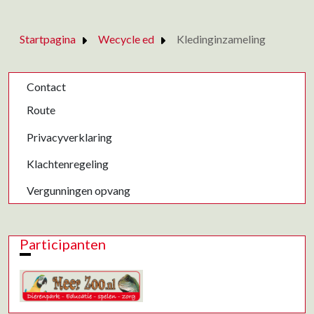
Startpagina
Wecycle ed
Kledinginzameling
Contact
Route
Privacyverklaring
Klachtenregeling
Vergunningen opvang
Participanten