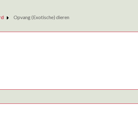
rd
Opvang (Exotische) dieren