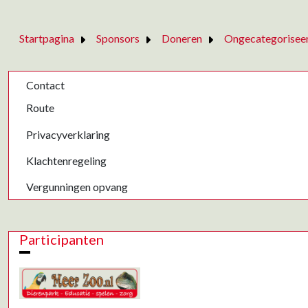
Startpagina
Sponsors
Doneren
Ongecategorisee
Contact
Route
Privacyverklaring
Klachtenregeling
Vergunningen opvang
Participanten