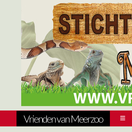
Vrienden van Meerzoo