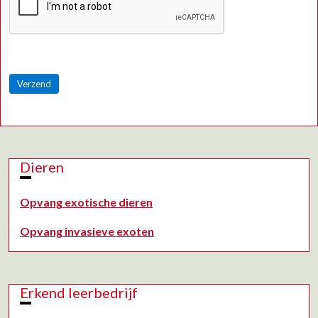
Verzend
Dieren
Opvang exotische dieren
Opvang invasieve exoten
Erkend leerbedrijf