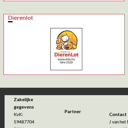
Dierenlot
Zakelijke
gegevens
Partner
KvK:
Contact
59487704
J van het 