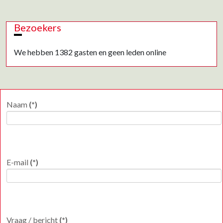
Bezoekers
We hebben 1382 gasten en geen leden online
Naam
(*)
E-mail
(*)
Vraag / bericht
(*)